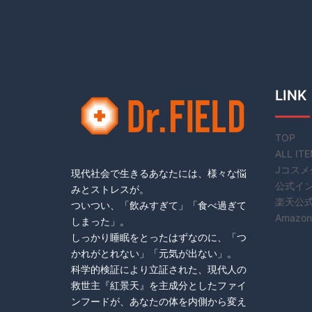
LINK
TOP
ALL IT
Jコスメ
現代社会で生きるあなたには、様々な悩
公式イ
みとストレスが。
楽天公
ついつい、「飲みすぎて」「食べ過ぎて
Amazon
しまった」。
しっかり睡眠をとったはずなのに、「つ
かれがとれない」「元気が出ない」。
科学的検証により立証された、現代人の
救世主『紅景天』を主成分としたファイ
ンフードが、あなたの体を内側から変え